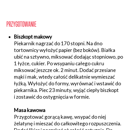
PRZYGOTOWANIE
Biszkopt makowy
Piekarnik nagrzać do 170 stopni. Na dno
tortownicy wyłożyć papier (bez boków). Białka
ubić na sztywno, miksować dodając stopniowo, po
1 łyżce, cukier. Po wsypaniu całego cukru
miksować jeszcze ok. 2 minut. Dodać przesiane
mąki i mak, wtedy całość delikatnie wymieszać
łyżką. Wyłożyć do formy, wyrównać i wstawić do
piekarnika. Piec 23 minuty, wyjąć ciepły biszkopt
i zostawić do ostygnięcia w formie.
Masa kawowa
Przygotować gorącą kawę, wsypać do niej
żelatynę i mieszać do całkowitego rozpuszczenia.