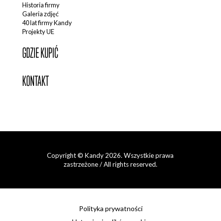
Historia firmy
Galeria zdjęć
40 lat firmy Kandy
Projekty UE
GDZIE KUPIĆ
KONTAKT
Copyright © Kandy 2026. Wszystkie prawa
zastrzeżone / All rights reserved.
Polityka prywatności