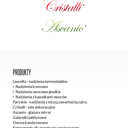
PRODUKTY
Lauretta - nadzienia termostabilne
Nadzienia kremowe
Nadzienia owocowe gładkie
Nadzienia z kawałkami owoców
Paryskie - nadzienia z niższą zawartością cukru
Cristalli - żele dekoracyjne
Ascanio - glazury mirror
Galaretki pektynowe
Owoce kandyzowane
Komponenty dla przemysłu spożywczego