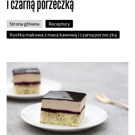
i czarną porzeczką
Strona główna
Receptury
Kostka makowa z masą kawową i czarną porzeczką