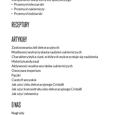
Przemysł mleczarski
Przemysł cukierniczy
Przemysł lodziarski
RECEPTURY
ARTYKUŁY
Zastosowania żeli dekoracyjnych
Możliwości wykorzystania nadzień cukierniczych
Charakterystyka ciast, w których wykorzystuje się nadzienia
Historia kandyzacji
Aktywność wodna wyrobów cukierniczych
Owocowe imperium
Pączki
Ciasto francuskie
Jak użyć żelu dekoracyjnego Cristalli
Jak użyć koncentratu żelu dekoracyjnego Cristalli
Jak użyć żelownicy
O NAS
Nagrody