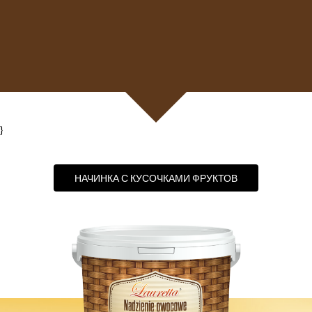
}
НАЧИНКА С КУСОЧКАМИ ФРУКТОВ