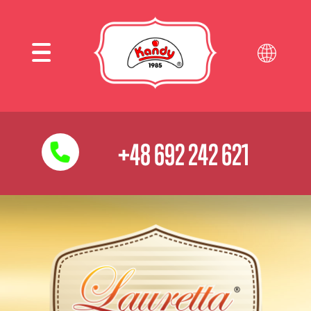
+48 692 242 621