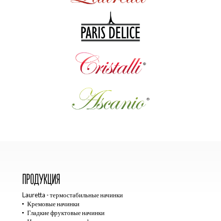
ПРОДУКЦИЯ
Lauretta - термостабильные начинки
Кремовые начинки
Гладкие фруктовые начинки