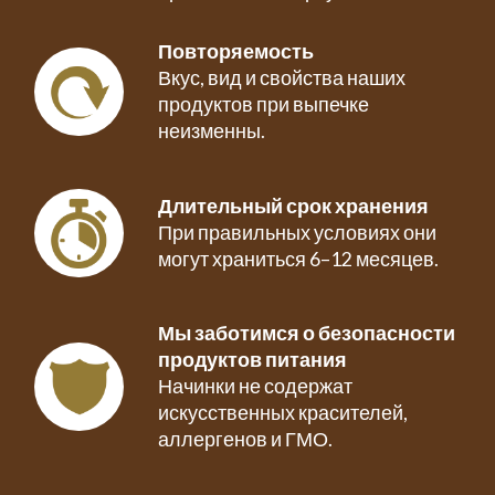
Повторяемость
Вкус, вид и свойства наших
продуктов при выпечке
неизменны.
Длительный срок хранения
При правильных условиях они
могут храниться 6–12 месяцев.
Мы заботимся о безопасности
продуктов питания
Начинки не содержат
искусственных красителей,
аллергенов и ГМО.