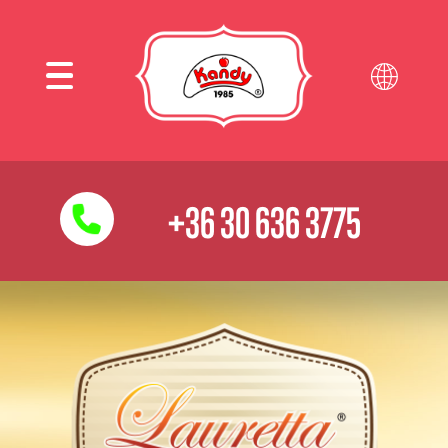
+36 30 636 3775