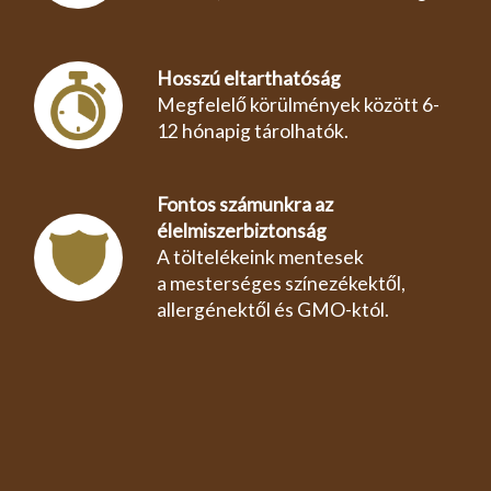
Hosszú eltarthatóság
Megfelelő körülmények között 6-
12 hónapig tárolhatók.
Fontos számunkra az
élelmiszerbiztonság
A töltelékeink mentesek
a mesterséges színezékektől,
allergénektől és GMO-któl.