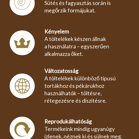
Sütés és fagyasztás során is
megőrzik formájukat.
Kényelem
A töltelékek készen állnak
a használatra – egyszerűen
alkalmazza őket.
Változatosság
A töltelékek különböző típusú
tortákhoz és pékárukhoz
használhatók – töltésre,
rétegezésre és díszítésre.
Reprodukálhatóság
Termékeink mindig ugyanúgy
ízlenek, néznek ki és sülnek meg.