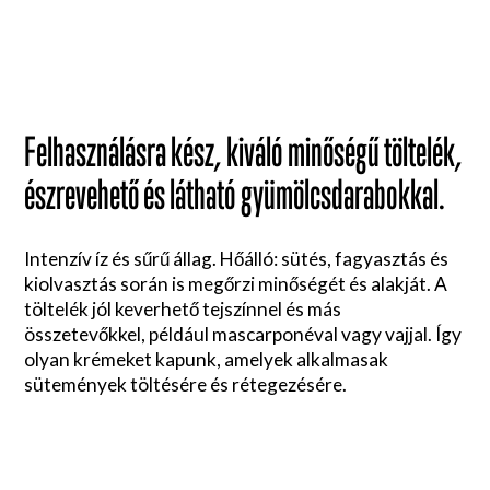
Felhasználásra kész, kiváló minőségű töltelék,
észrevehető és látható gyümölcsdarabokkal.
Intenzív íz és sűrű állag. Hőálló: sütés, fagyasztás és
kiolvasztás során is megőrzi minőségét és alakját. A
töltelék jól keverhető tejszínnel és más
összetevőkkel, például mascarponéval vagy vajjal. Így
olyan krémeket kapunk, amelyek alkalmasak
sütemények töltésére és rétegezésére.