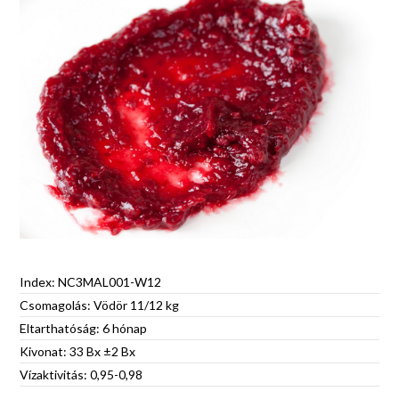
Index: NC3MAL001-W12
Csomagolás: Vödör 11/12 kg
Eltarthatóság: 6 hónap
Kivonat: 33 Bx ±2 Bx
Vízaktivitás: 0,95-0,98