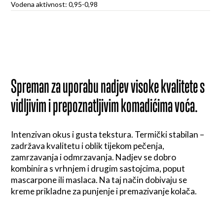
Vodena aktivnost: 0,95-0,98
Spreman za uporabu nadjev visoke kvalitete s
vidljivim i prepoznatljivim komadićima voća.
Intenzivan okus i gusta tekstura. Termički stabilan –
zadržava kvalitetu i oblik tijekom pečenja,
zamrzavanja i odmrzavanja. Nadjev se dobro
kombinira s vrhnjem i drugim sastojcima, poput
mascarpone ili maslaca. Na taj način dobivaju se
kreme prikladne za punjenje i premazivanje kolača.