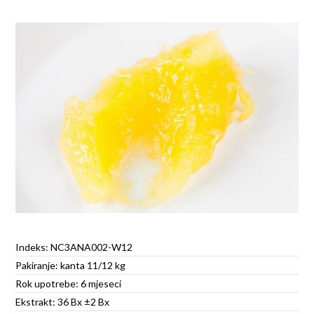
Indeks: NC3ANA002-W12
Pakiranje: kanta 11/12 kg
Rok upotrebe: 6 mjeseci
Ekstrakt: 36 Bx ±2 Bx