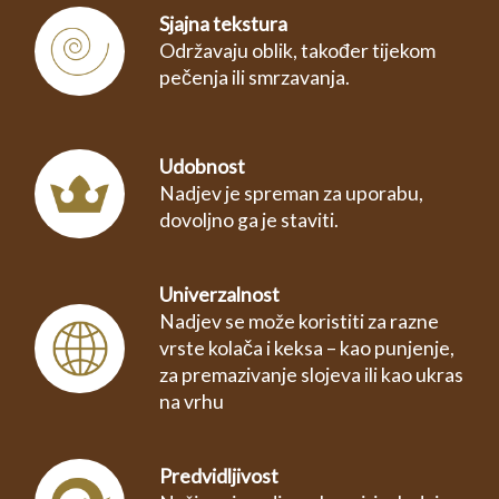
Sjajna tekstura
Održavaju oblik, također tijekom
pečenja ili smrzavanja.
Udobnost
Nadjev je spreman za uporabu,
dovoljno ga je staviti.
Univerzalnost
Nadjev se može koristiti za razne
vrste kolača i keksa – kao punjenje,
za premazivanje slojeva ili kao ukras
na vrhu
Predvidljivost