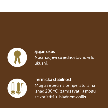
Sjajan okus
Naši nadjevi su jednostavno vrlo
ukusni.
Termička stabilnost
Mogu se peći na temperaturama
iznad 230 °C i zamrzavati, a mogu
se koristiti i u hladnom obliku