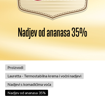
Nadjev od ananasa 35%
Proizvodi
Lauretta - Termostabilna krema i voćni nadjevi
Nadjevi s komadićima voća
Nadjev od ananasa 35%